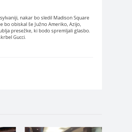
ylvaniji, nakar bo sledil Madison Square
 bo obiskal še Južno Ameriko, Azijo,
ublja presežke, ki bodo spremljali glasbo.
krbel Gucci.