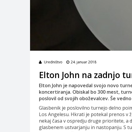
Uredništvo
24. januar 2018
Elton John na zadnjo tu
Elton John je napovedal svojo novo turne
koncertiranja. Obiskal bo 300 mest, turne
poslovil od svojih oboževalcev. Še vedno 
Glasbenik je poslovilno turnejo delno poi
Los Angelesu. Hkrati je potekal prenos v
nekaj časa v ospredju druge prioritete, a d
glasbenem ustvarjanju in nastopanju. S turn