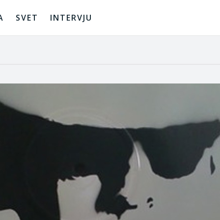
A
SVET
INTERVJU