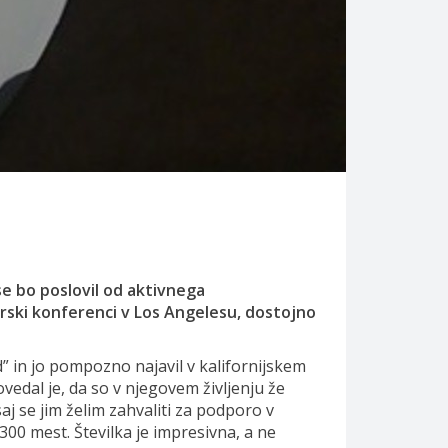
se bo poslovil od aktivnega
narski konferenci v Los Angelesu, dostojno
” in jo pompozno najavil v kalifornijskem
dal je, da so v njegovem življenju že
aj se jim želim zahvaliti za podporo v
300 mest. Številka je impresivna, a ne