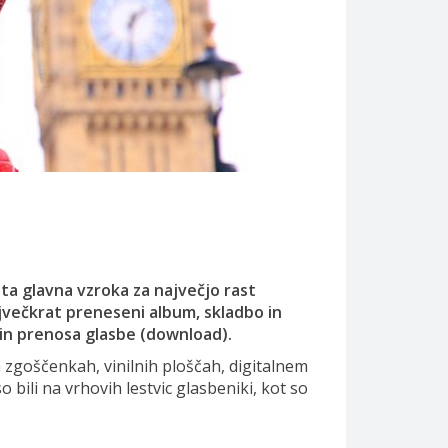
sta glavna vzroka za največjo rast
največkrat preneseni album, skladbo in
 in prenosa glasbe (download).
na zgoščenkah, vinilnih ploščah, digitalnem
 bili na vrhovih lestvic glasbeniki, kot so