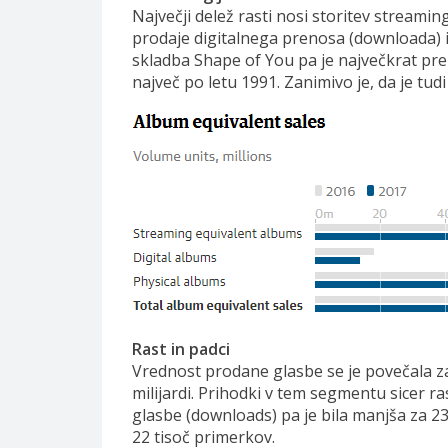
Največji delež rasti nosi storitev streamin
prodaje digitalnega prenosa (downloada) in
skladba Shape of You pa je največkrat prene
največ po letu 1991. Zanimivo je, da je tu
Rast in padci
Vrednost prodane glasbe se je povečala za 
milijardi. Prihodki v tem segmentu sicer ra
glasbe (downloads) pa je bila manjša za 23,
22 tisoč primerkov.