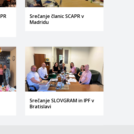
APR
Srečanje članic SCAPR v
Madridu
Srečanje SLOVGRAM in IPF v
Bratislavi