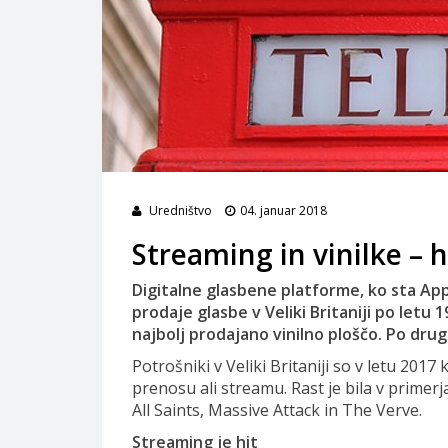
Uredništvo
04. januar 2018
Streaming in vinilke – hi
Digitalne glasbene platforme, ko sta Appl
prodaje glasbe v Veliki Britaniji po letu
najbolj prodajano vinilno ploščo. Po dru
Potrošniki v Veliki Britaniji so v letu 201
prenosu ali streamu. Rast je bila v primerj
All Saints, Massive Attack in The Verve.
Streaming je hit